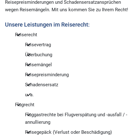
Reisepreisminderungen und Schadensersatzansprüchen
wegen Reisemängeln. Mit uns kommen Sie zu Ihrem Recht!
Unsere Leistungen im Reiserecht:
Reiserecht
Reisevertrag
Überbuchung
Reisemängel
Reisepreisminderung
Schadensersatz
u. a.
Flugrecht
Fluggastrechte bei Flugverspätung und -ausfall / -
annullierung
Reisegepäck (Verlust oder Beschädigung)