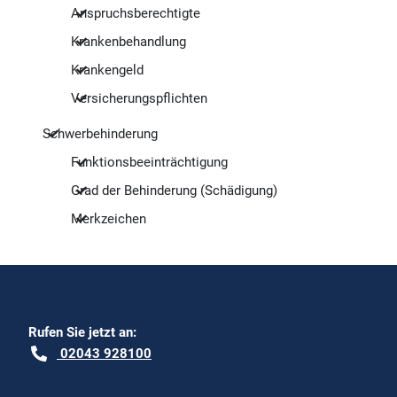
Anspruchsberechtigte
Krankenbehandlung
Krankengeld
Versicherungspflichten
Schwerbehinderung
Funktionsbeeinträchtigung
Grad der Behinderung (Schädigung)
Merkzeichen
Rufen Sie jetzt an:
02043 928100