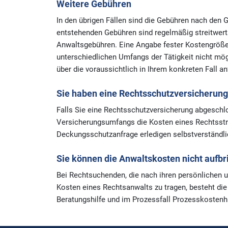
Weitere Gebühren
In den übrigen Fällen sind die Gebühren nach den
entstehenden Gebühren sind regelmäßig streitwerta
Anwaltsgebühren. Eine Angabe fester Kostengrößen
unterschiedlichen Umfangs der Tätigkeit nicht mögl
über die voraussichtlich in Ihrem konkreten Fall a
Sie haben eine Rechtsschutzversicherun
Falls Sie eine Rechtsschutzversicherung abgesch
Versicherungsumfangs die Kosten eines Rechtsstrei
Deckungsschutzanfrage erledigen selbstverständlic
Sie können die Anwaltskosten nicht aufb
Bei Rechtsuchenden, die nach ihren persönlichen un
Kosten eines Rechtsanwalts zu tragen, besteht die 
Beratungshilfe und im Prozessfall Prozesskostenh