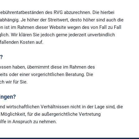
 Gebührentatbeständen des RVG abzurechnen. Die hierbei
bhängig. Je höher der Streitwert, desto höher sind auch die
 ist im Rahmen dieser Website wegen des von Fall zu Fall
ich. Wir klären Sie jedoch gerne jederzeit unverbindlich
nfallenden Kosten auf.
g?
lossen haben, übernimmt diese im Rahmen des
ts oder einer vorgerichtlichen Beratung. Die
h wir für Sie.
ringen?
d wirtschaftlichen Verhältnissen nicht in der Lage sind, die
Möglichkeit, für die außergerichtliche Vertretung
ilfe in Anspruch zu nehmen.