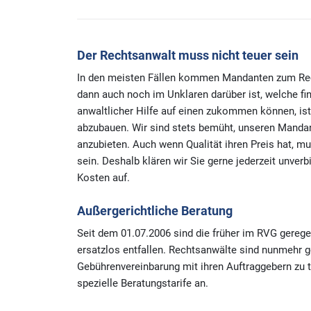
Der Rechtsanwalt muss nicht teuer sein
In den meisten Fällen kommen Mandanten zum Rec
dann auch noch im Unklaren darüber ist, welche f
anwaltlicher Hilfe auf einen zukommen können, ist
abzubauen. Wir sind stets bemüht, unseren Mandan
anzubieten. Auch wenn Qualität ihren Preis hat, m
sein. Deshalb klären wir Sie gerne jederzeit unverb
Kosten auf.
Außergerichtliche Beratung
Seit dem 01.07.2006 sind die früher im RVG gerege
ersatzlos entfallen. Rechtsanwälte sind nunmehr ge
Gebührenvereinbarung mit ihren Auftraggebern zu tr
spezielle Beratungstarife an.