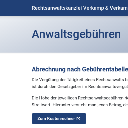
Rechtsanwaltskanzlei Verkamp & Verka
Anwaltsgebühren
Abrechnung nach Gebührentabell
Die Vergütung der Tätigkeit eines Rechtsanwalts 
ist durch den Gesetzgeber im Rechtsanwaltsvergü
Die Höhe der jeweiligen Rechtsanwaltsgebühren r
Streitwert. Hierunter versteht man jenen Betrag, d
Zum Kostenrechner