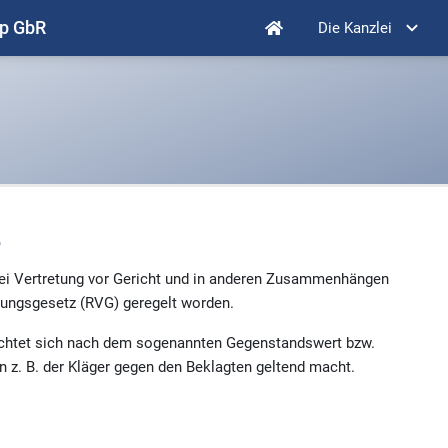
mp GbR
Die Kanzlei
e
bei Vertretung vor Gericht und in anderen Zusammenhängen
tungsgesetz (RVG) geregelt worden.
ichtet sich nach dem sogenannten Gegenstandswert bzw.
en z. B. der Kläger gegen den Beklagten geltend macht.