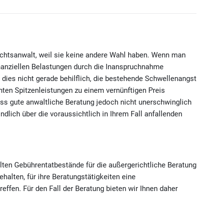
htsanwalt, weil sie keine andere Wahl haben. Wenn man
inanziellen Belastungen durch die Inanspruchnahme
 dies nicht gerade behilflich, die bestehende Schwellenangst
ten Spitzenleistungen zu einem vernünftigen Preis
uss gute anwaltliche Beratung jedoch nicht unerschwinglich
indlich über die voraussichtlich in Ihrem Fall anfallenden
lten Gebührentatbestände für die außergerichtliche Beratung
halten, für ihre Beratungstätigkeiten eine
effen. Für den Fall der Beratung bieten wir Ihnen daher